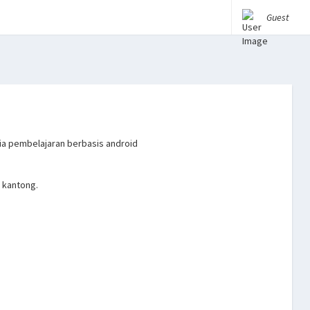
Guest
a pembelajaran berbasis android
i kantong.