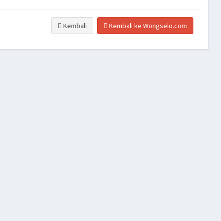
Kembali
Kembali ke Wongselo.com