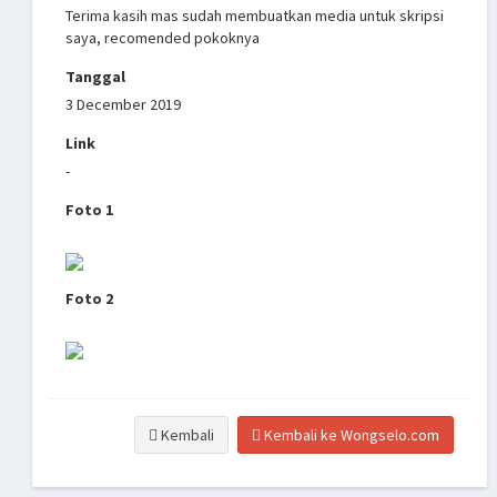
Terima kasih mas sudah membuatkan media untuk skripsi
saya, recomended pokoknya
Tanggal
3 December 2019
Link
-
Foto 1
Foto 2
Kembali
Kembali ke Wongselo.com