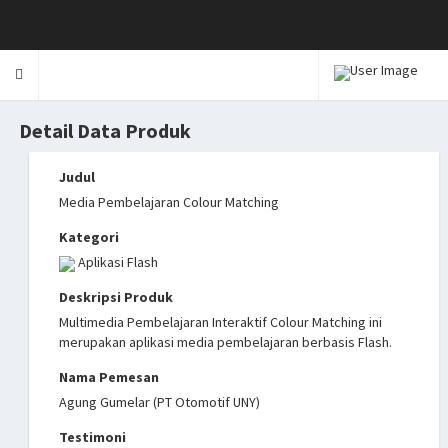
Toggle
navigation
Detail Data Produk
Judul
Media Pembelajaran Colour Matching
Kategori
Aplikasi Flash
Deskripsi Produk
Multimedia Pembelajaran Interaktif Colour Matching ini
merupakan aplikasi media pembelajaran berbasis Flash.
Nama Pemesan
Agung Gumelar (PT Otomotif UNY)
Testimoni