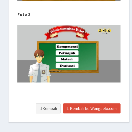
Foto 2
Kembali
Kembali ke Wongselo.com