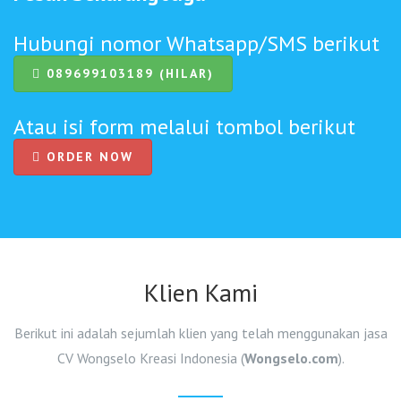
Hubungi nomor Whatsapp/SMS berikut
089699103189 (HILAR)
Atau isi form melalui tombol berikut
ORDER NOW
Klien Kami
Berikut ini adalah sejumlah klien yang telah menggunakan jasa
CV Wongselo Kreasi Indonesia (
Wongselo.com
).