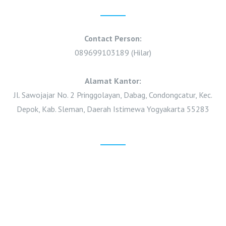
Contact Person:
089699103189 (Hilar)
Alamat Kantor:
Jl. Sawojajar No. 2 Pringgolayan, Dabag, Condongcatur, Kec.
Depok, Kab. Sleman, Daerah Istimewa Yogyakarta 55283